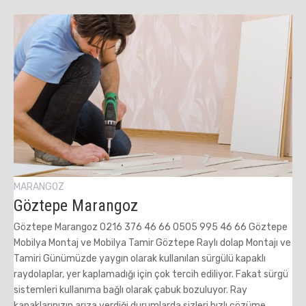
MARANGOZ
Göztepe Marangoz
Göztepe Marangoz 0216 376 46 66 0505 995 46 66 Göztepe
Mobilya Montaj ve Mobilya Tamir Göztepe Raylı dolap Montajı ve
Tamiri Günümüzde yaygın olarak kullanılan sürgülü kapaklı
raydolaplar, yer kaplamadığı için çok tercih ediliyor. Fakat sürgü
sistemleri kullanıma bağlı olarak çabuk bozuluyor. Ray
kapaklarınızın arıza verdiği durumlarda sizleri hızlı çözüme