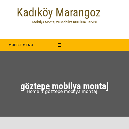
Skip
Kadıköy Marangoz
to
content
Mobilya Montaj ve Mobilya Kurulum Servisi
MOBILE MENU
göztepe mobilya montaj
Home
göztepe mobilya montaj