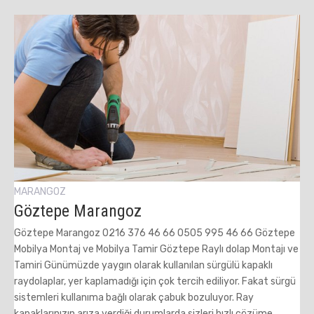
MARANGOZ
Göztepe Marangoz
Göztepe Marangoz 0216 376 46 66 0505 995 46 66 Göztepe
Mobilya Montaj ve Mobilya Tamir Göztepe Raylı dolap Montajı ve
Tamiri Günümüzde yaygın olarak kullanılan sürgülü kapaklı
raydolaplar, yer kaplamadığı için çok tercih ediliyor. Fakat sürgü
sistemleri kullanıma bağlı olarak çabuk bozuluyor. Ray
kapaklarınızın arıza verdiği durumlarda sizleri hızlı çözüme