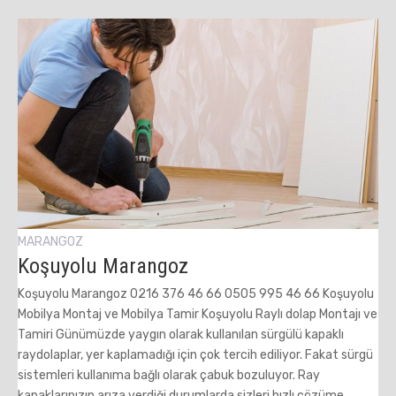
MARANGOZ
Koşuyolu Marangoz
Koşuyolu Marangoz 0216 376 46 66 0505 995 46 66 Koşuyolu
Mobilya Montaj ve Mobilya Tamir Koşuyolu Raylı dolap Montajı ve
Tamiri Günümüzde yaygın olarak kullanılan sürgülü kapaklı
raydolaplar, yer kaplamadığı için çok tercih ediliyor. Fakat sürgü
sistemleri kullanıma bağlı olarak çabuk bozuluyor. Ray
kapaklarınızın arıza verdiği durumlarda sizleri hızlı çözüme