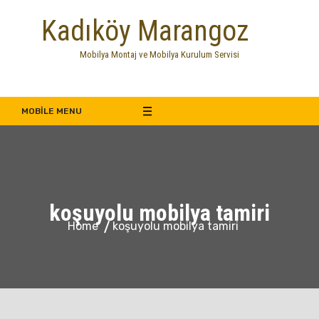
Skip
Kadıköy Marangoz
to
content
Mobilya Montaj ve Mobilya Kurulum Servisi
MOBILE MENU
koşuyolu mobilya tamiri
Home
koşuyolu mobilya tamiri