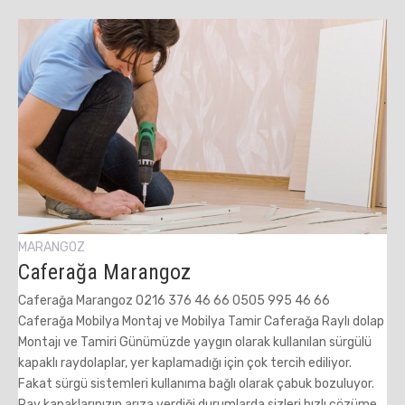
MARANGOZ
Caferağa Marangoz
Caferağa Marangoz 0216 376 46 66 0505 995 46 66
Caferağa Mobilya Montaj ve Mobilya Tamir Caferağa Raylı dolap
Montajı ve Tamiri Günümüzde yaygın olarak kullanılan sürgülü
kapaklı raydolaplar, yer kaplamadığı için çok tercih ediliyor.
Fakat sürgü sistemleri kullanıma bağlı olarak çabuk bozuluyor.
Ray kapaklarınızın arıza verdiği durumlarda sizleri hızlı çözüme