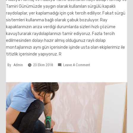
Tamiri Günümüzde yaygın olarak kullanılan sürgülü kapaklı
raydolaplar, yer kaplamadığı için çok tercih ediliyor. Fakat sürgü
sistemleri kullanıma bağlı olarak çabuk bozuluyor. Ray
kapaklarınızın arıza verdiği durumlarda sizleri hızlı çözüme
kavuşturarak raydolaplarınızı tamir ediyoruz. Fazla tercih
edilmesinden dolayı hazır almış olduğunuz raylı dolap
montajlarınızı aynı gün içerisinde işinde usta olan ekiplerimiz ile
titizlik içerisinde yapıyoruz. R
On
By
Admin
23 Ekim 2018
Leave A Comment
Bostancı
Marangoz