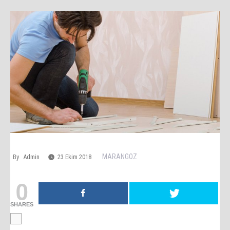
MARANGOZ
By
Admin
23 Ekim 2018
0
SHARES