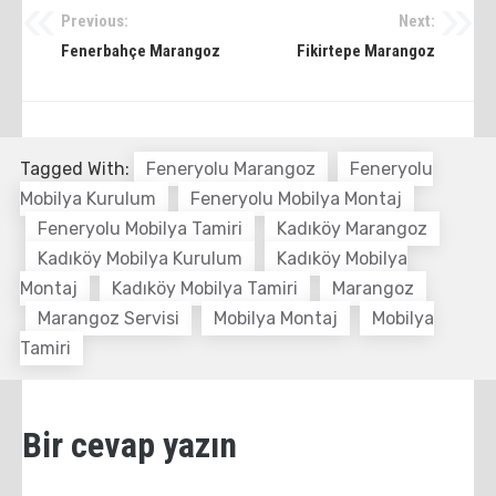
Previous:
Next:
Yazı
Fenerbahçe Marangoz
Fikirtepe Marangoz
dolaşımı
Tagged With:
Feneryolu Marangoz
Feneryolu
Mobilya Kurulum
Feneryolu Mobilya Montaj
Feneryolu Mobilya Tamiri
Kadıköy Marangoz
Kadıköy Mobilya Kurulum
Kadıköy Mobilya
Montaj
Kadıköy Mobilya Tamiri
Marangoz
Marangoz Servisi
Mobilya Montaj
Mobilya
Tamiri
Bir cevap yazın