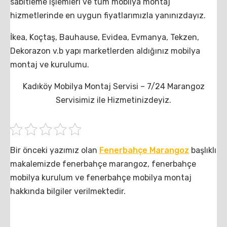
sabitleme işlemleri ve tüm mobilya montaj
hizmetlerinde en uygun fiyatlarımızla yanınızdayız.
İkea, Koçtaş, Bauhause, Evidea, Evmanya, Tekzen,
Dekorazon v.b yapı marketlerden aldığınız mobilya
montaj ve kurulumu.
Kadıköy Mobilya Montaj Servisi – 7/24 Marangoz
Servisimiz ile Hizmetinizdeyiz.
Bir önceki yazımız olan
Fenerbahçe Marangoz
başlıklı
makalemizde fenerbahçe marangoz, fenerbahçe
mobilya kurulum ve fenerbahçe mobilya montaj
hakkında bilgiler verilmektedir.