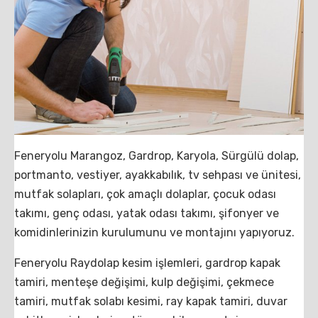
Feneryolu Marangoz, Gardrop, Karyola, Sürgülü dolap,
portmanto, vestiyer, ayakkabılık, tv sehpası ve ünitesi,
mutfak solapları, çok amaçlı dolaplar, çocuk odası
takımı, genç odası, yatak odası takımı, şifonyer ve
komidinlerinizin kurulumunu ve montajını yapıyoruz.
Feneryolu Raydolap kesim işlemleri, gardrop kapak
tamiri, menteşe değişimi, kulp değişimi, çekmece
tamiri, mutfak solabı kesimi, ray kapak tamiri, duvar