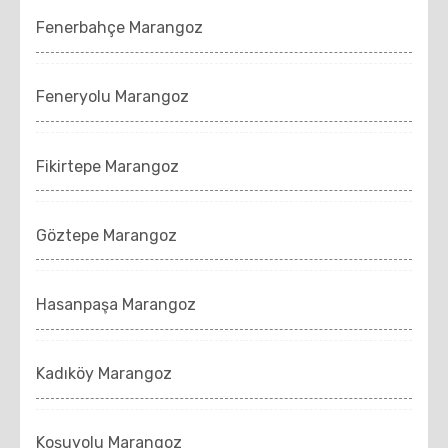
Fenerbahçe Marangoz
Feneryolu Marangoz
Fikirtepe Marangoz
Göztepe Marangoz
Hasanpaşa Marangoz
Kadıköy Marangoz
Koşuyolu Marangoz